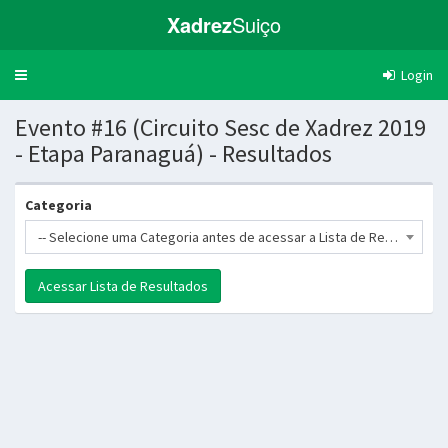
Xadrez
Suiço
Login
Trocar
navegação
Evento #16 (Circuito Sesc de Xadrez 2019
- Etapa Paranaguá) - Resultados
Categoria
-- Selecione uma Categoria antes de acessar a Lista de Resultados --
Acessar Lista de Resultados