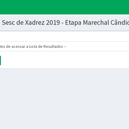
o Sesc de Xadrez 2019 - Etapa Marechal Când
tes de acessar a Lista de Resultados --