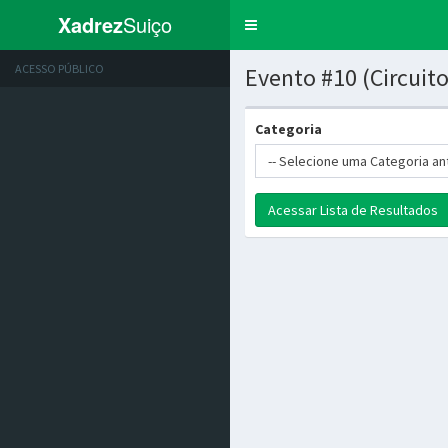
Xadrez
Suiço
Trocar
navegação
ACESSO PÚBLICO
Evento #10 (Circuit
Categoria
-- Selecione uma Categoria an
Acessar Lista de Resultados