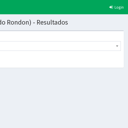
Login
ido Rondon) - Resultados